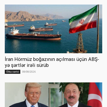
İran Hörmüz boğazının açılması üçün ABŞ-
yə şərtlər irəli sürüb
08/08/2026
Ölkə xarici