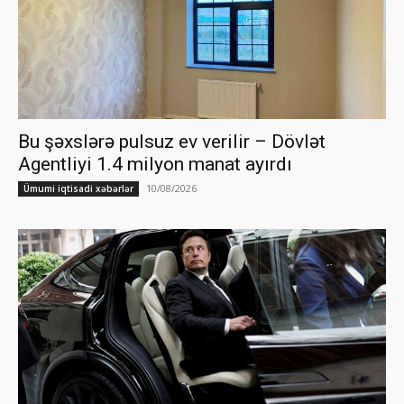
Bu şəxslərə pulsuz ev verilir – Dövlət
Agentliyi 1.4 milyon manat ayırdı
10/08/2026
Ümumi iqtisadi xəbərlər