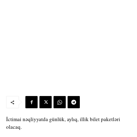
İctimai nəqliyyatda günlük, aylıq, illik bilet paketləri
olacaq.