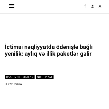
İctimai nəqliyyatda ödənişlə bağlı
yenilik: aylıq və illik paketlər gəlir
ƏSAS MƏLUMATLAR
NƏQLIYYAT
22/05/2026