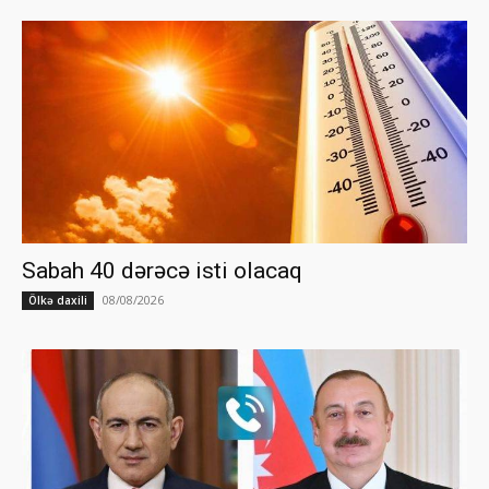
Sabah 40 dərəcə isti olacaq
08/08/2026
Ölkə daxili