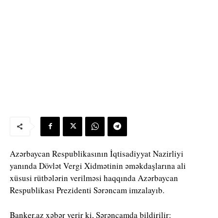
Azərbaycan Respublikasının İqtisadiyyat Nazirliyi
yanında Dövlət Vergi Xidmətinin əməkdaşlarına ali
xüsusi rütbələrin verilməsi haqqında Azərbaycan
Respublikası Prezidenti Sərəncam imzalayıb.
Banker.az xəbər verir ki, Sərəncamda bildirilir: