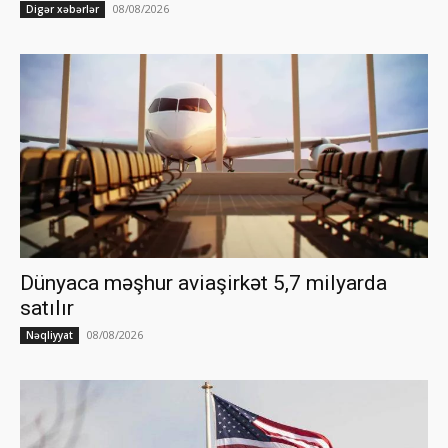
08/08/2026
Digər xəbərlər
Dünyaca məşhur aviaşirkət 5,7 milyarda
satılır
08/08/2026
Nəqliyyat