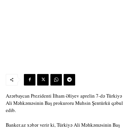
Azərbaycan Prezidenti İlham Əliyev aprelin 7-də Türkiyə
Ali Məhkəməsinin Baş prokuroru Muhsin Şentürkü qəbul
edib.
Banker.az xəbər verir ki, Türkiyə Ali Məhkəməsinin Baş