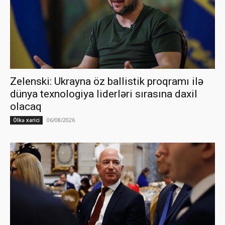
Zelenski: Ukrayna öz ballistik proqramı ilə
dünya texnologiya liderləri sırasına daxil
olacaq
06/08/2026
Ölkə xarici