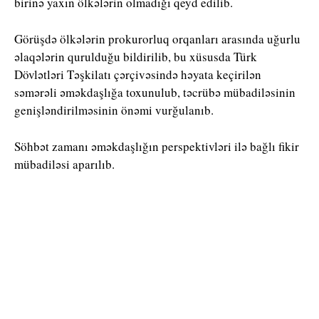
birinə yaxın ölkələrin olmadığı qeyd edilib.
Görüşdə ölkələrin prokurorluq orqanları arasında uğurlu
əlaqələrin qurulduğu bildirilib, bu xüsusda Türk
Dövlətləri Təşkilatı çərçivəsində həyata keçirilən
səmərəli əməkdaşlığa toxunulub, təcrübə mübadiləsinin
genişləndirilməsinin önəmi vurğulanıb.
Söhbət zamanı əməkdaşlığın perspektivləri ilə bağlı fikir
mübadiləsi aparılıb.