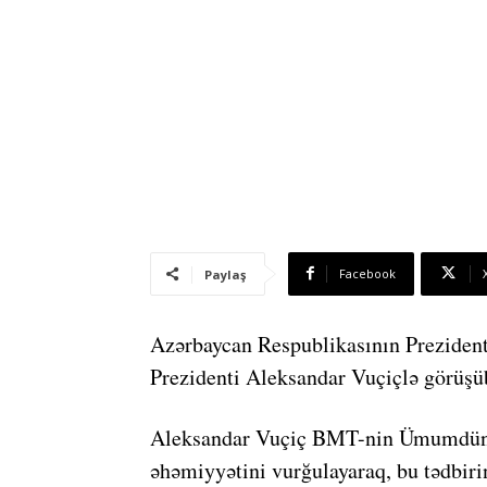
Facebook
Paylaş
Azərbaycan Respublikasının Prezident
Prezidenti Aleksandar Vuçiçlə görüşü
Aleksandar Vuçiç BMT-nin Ümumdüny
əhəmiyyətini vurğulayaraq, bu tədbiri