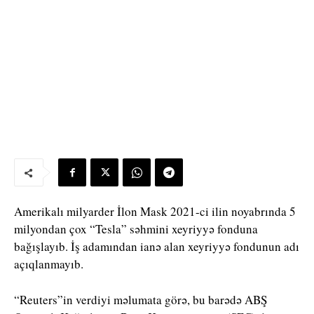
Amerikalı milyarder İlon Mask 2021-ci ilin noyabrında 5
milyondan çox “Tesla” səhmini xeyriyyə fonduna
bağışlayıb. İş adamından ianə alan xeyriyyə fondunun adı
açıqlanmayıb.
“Reuters”in verdiyi məlumata görə, bu barədə ABŞ