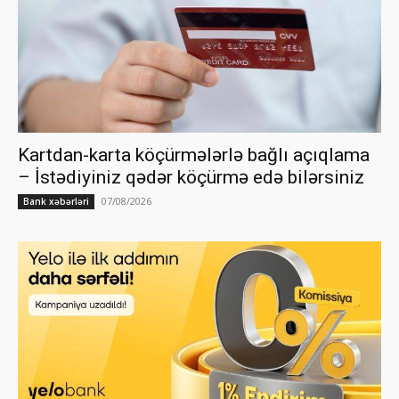
Kartdan-karta köçürmələrlə bağlı açıqlama
– İstədiyiniz qədər köçürmə edə bilərsiniz
07/08/2026
Bank xəbərləri