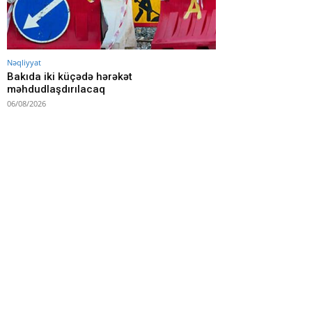
Nəqliyyat
Bakıda iki küçədə hərəkət
məhdudlaşdırılacaq
06/08/2026