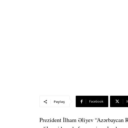
Facebook
X
Paylaş
Prezident İlham Əliyev “Azərbaycan R