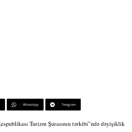
WhatsApp
Telegram
espublikası Turizm Şurasının tərkibi”ndə dəyişiklik