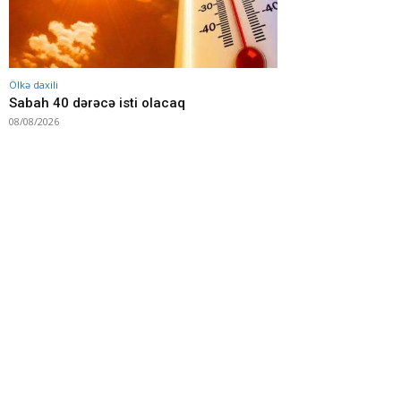
Ölkə daxili
Sabah 40 dərəcə isti olacaq
08/08/2026