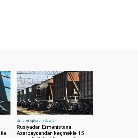
Ümumi iqtisadi xəbərlər
Rusiyadan Ermənistana
ilə
Azərbaycandan keçməklə 15