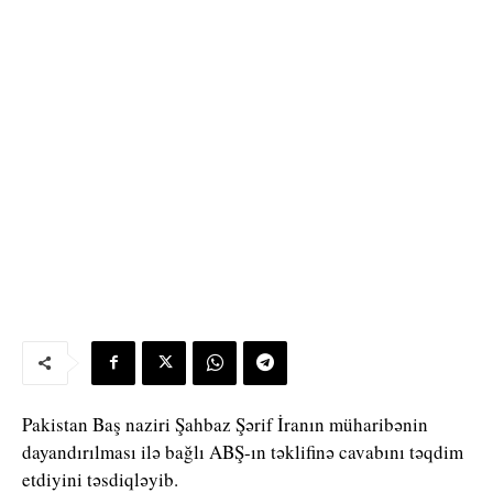
Pakistan Baş naziri Şahbaz Şərif İranın müharibənin
dayandırılması ilə bağlı ABŞ-ın təklifinə cavabını təqdim
etdiyini təsdiqləyib.