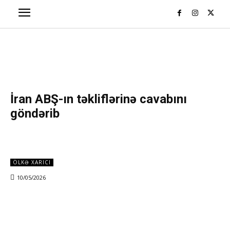
İran ABŞ-ın təkliflərinə cavabını
göndərib
ÖLKƏ XARICI
10/05/2026