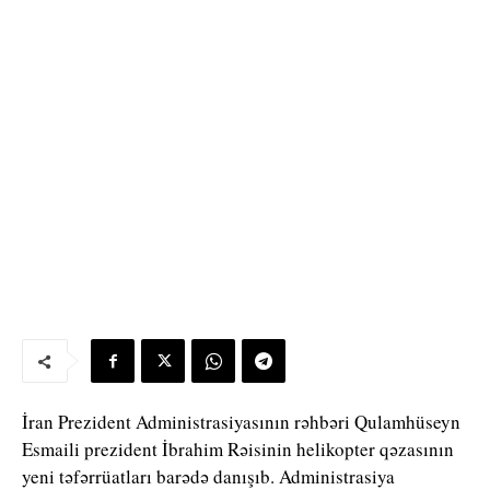
İran Prezident Administrasiyasının rəhbəri Qulamhüseyn
Esmaili prezident İbrahim Rəisinin helikopter qəzasının
yeni təfərrüatları barədə danışıb. Administrasiya