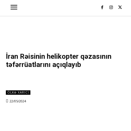
İran Rəisinin helikopter qəzasının
təfərrüatlarını açıqlayıb
ÖLKƏ XARICI
22/05/2024