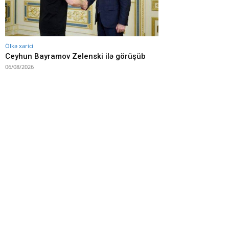
Ölkə xarici
Ceyhun Bayramov Zelenski ilə görüşüb
06/08/2026