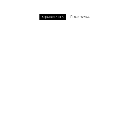
09/03/2026
AQRARBIZNES