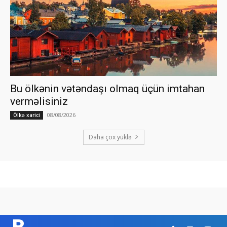
Bu ölkənin vətəndaşı olmaq üçün imtahan
verməlisiniz
08/08/2026
Ölkə xarici
Daha çox yüklə