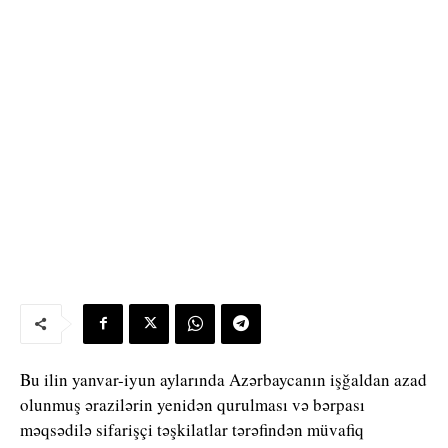
Bu ilin yanvar-iyun aylarında Azərbaycanın işğaldan azad
olunmuş ərazilərin yenidən qurulması və bərpası
məqsədilə sifarişçi təşkilatlar tərəfindən müvafiq