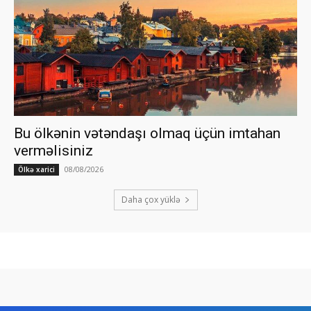
Bu ölkənin vətəndaşı olmaq üçün imtahan
verməlisiniz
08/08/2026
Ölkə xarici
Daha çox yüklə