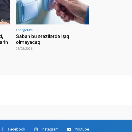
Energetika
i,
Sabah bu ərazilərdə işıq
ərin
olmayacaq
05/08/2026
Facebook
Instagram
Youtube