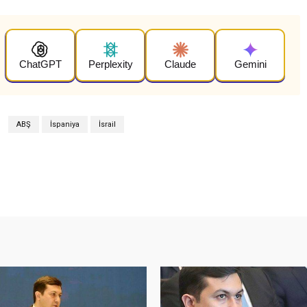
ChatGPT
Perplexity
Claude
Gemini
ABŞ
İspaniya
İsrail