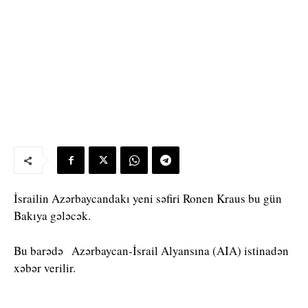
İsrailin Azərbaycandakı yeni səfiri Ronen Kraus bu gün
Bakıya gələcək.
Bu barədə Azərbaycan-İsrail Alyansına (AIA) istinadən
xəbər verilir.