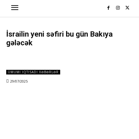
İsrailin yeni səfiri bu gün Bakıya
gələcək
ÜMUMI IQTISADI XƏBƏRLƏR
29/07/2025