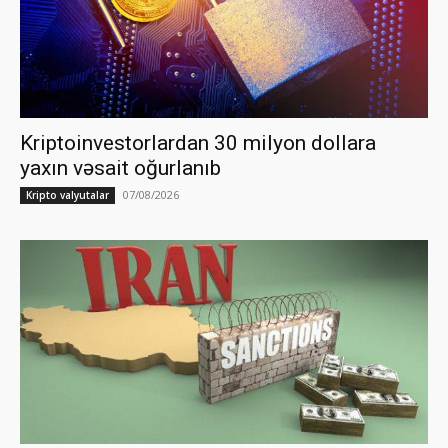
Kriptoinvestorlardan 30 milyon dollara
yaxın vəsait oğurlanıb
07/08/2026
Kripto valyutalar