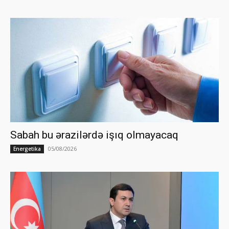
Sabah bu ərazilərdə işıq olmayacaq
05/08/2026
Energetika