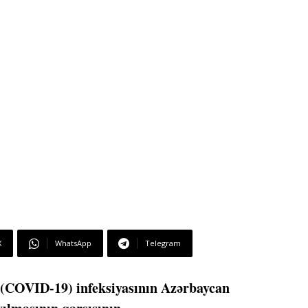
X
WhatsApp
Telegram
 (COVID-19) infeksiyasının Azərbaycan