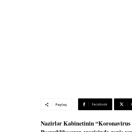
Facebook
Paylaş
Nazirlər Kabinetinin “Koronavirus