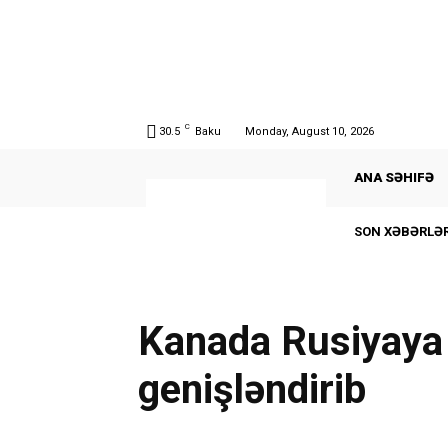
C
30.5
Baku
Monday, August 10, 2026
ANA SƏHIFƏ
SON XƏBƏRLƏR
Kanada Rusiyaya 
genişləndirib