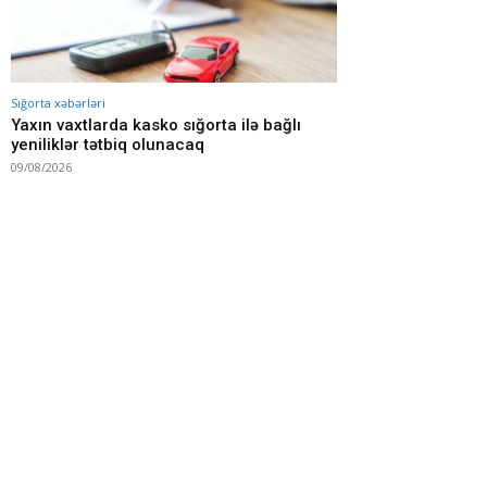
Sığorta xəbərləri
Yaxın vaxtlarda kasko sığorta ilə bağlı
yeniliklər tətbiq olunacaq
09/08/2026