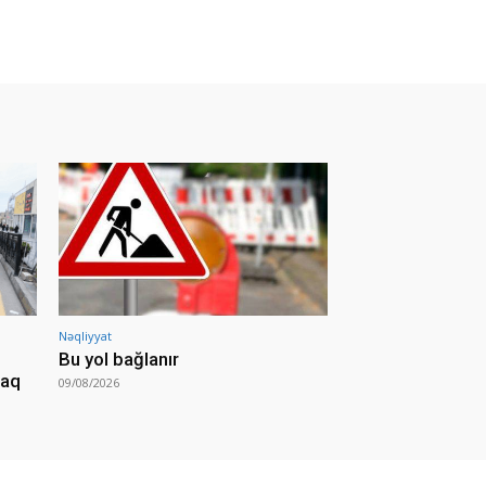
Nəqliyyat
Bu yol bağlanır
caq
09/08/2026