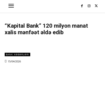
“Kapital Bank” 120 milyon manat
xalis mənfəət əldə edib
BANK XƏBƏRLƏRI
15/04/2026