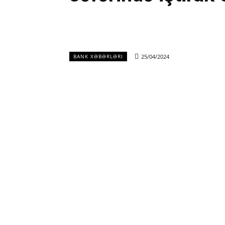
25/04/2024
BANK XƏBƏRLƏRI