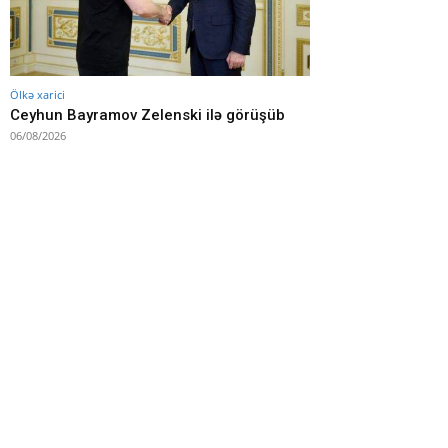
Ölkə xarici
Ceyhun Bayramov Zelenski ilə görüşüb
06/08/2026