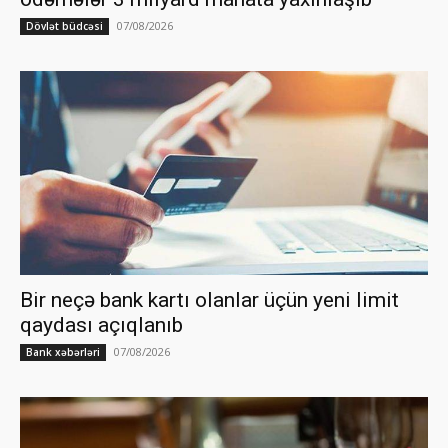
07/08/2026
Dövlət büdcəsi
Bir neçə bank kartı olanlar üçün yeni limit
qaydası açıqlanıb
07/08/2026
Bank xəbərləri