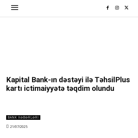
Kapital Bank-ın dəstəyi ilə TəhsilPlus
kartı ictimaiyyətə təqdim olundu
BANK XƏBƏRLƏRI
21/07/2025