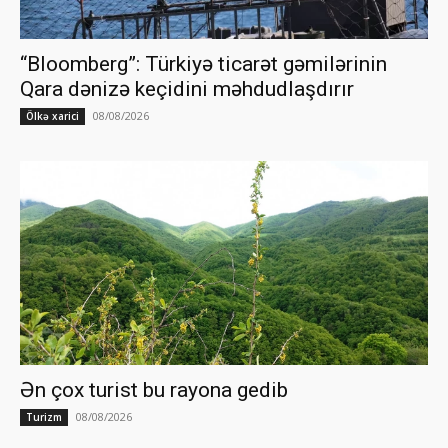
“Bloomberg”: Türkiyə ticarət gəmilərinin
Qara dənizə keçidini məhdudlaşdırır
08/08/2026
Ölkə xarici
Ən çox turist bu rayona gedib
08/08/2026
Turizm