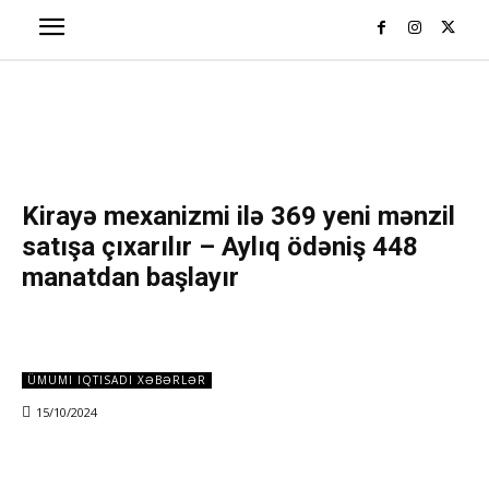
Kirayə mexanizmi ilə 369 yeni mənzil
satışa çıxarılır – Aylıq ödəniş 448
manatdan başlayır
ÜMUMI IQTISADI XƏBƏRLƏR
15/10/2024