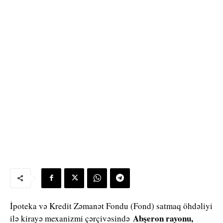
İpoteka və Kredit Zəmanət Fondu (Fond) satmaq öhdəliyi
Abşeron rayonu,
ilə kirayə mexanizmi çərçivəsində