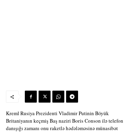
Kreml Rusiya Prezidenti Vladimir Putinin Böyük
Britaniyanın keçmiş Baş naziri Boris Conson ilə telefon
danışığı zamanı onu raketlə hədələməsinə münasibət