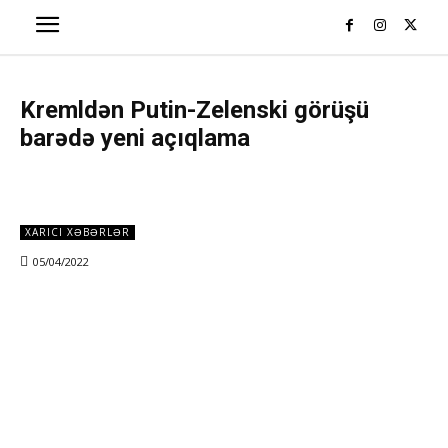
Kremldən Putin-Zelenski görüşü
barədə yeni açıqlama
XARICI XƏBƏRLƏR
05/04/2022