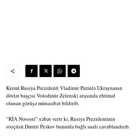
Kreml Rusiya Prezidenti Vladimir Putinlə Ukraynanın
dövlət başçısı Volodimir Zelenski arasında ehtimal
olunan görüşə münasibət bildirib.
“RİA Novosti” xəbər verir ki, Rusiya Prezidentinin
sözçüsü Dmitri Peskov bununla bağlı sualı cavablandırıb.