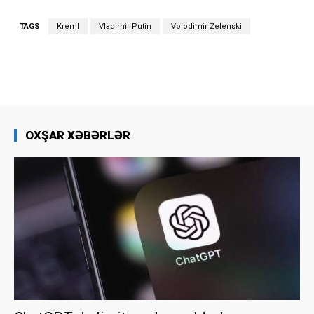
TAGS
Kreml
Vladimir Putin
Volodimir Zelenski
OXŞAR XƏBƏRLƏR