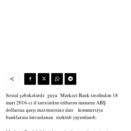
Sosial şəbəkələrdə guya Mərkəzi Bank tərəfindən 18
mart 2016-cı il tarixindən etibarən manatın ABŞ
dollarına qarşı məzənnəsinə dair kommersiya
banklarına ünvanlanan məktub yayımlanıb.