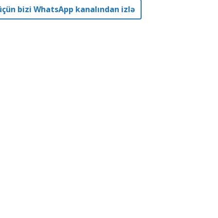
r üçün bizi WhatsApp kanalından izlə