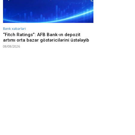
Bank xəbərləri
“Fitch Ratings”: AFB Bank-ın depozit
artımı orta bazar göstəricilərini üstələyib
08/08/2026