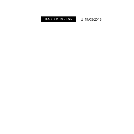
19/05/2016
BANK XƏBƏRLƏRI