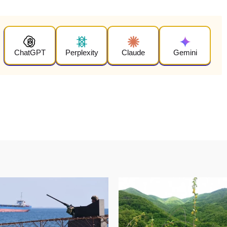
ChatGPT
Perplexity
Claude
Gemini