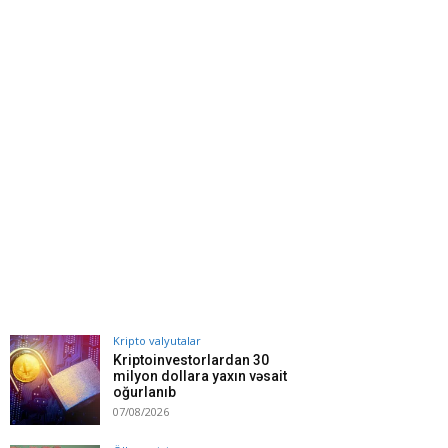
Kripto valyutalar
Kriptoinvestorlardan 30
milyon dollara yaxın vəsait
oğurlanıb
07/08/2026