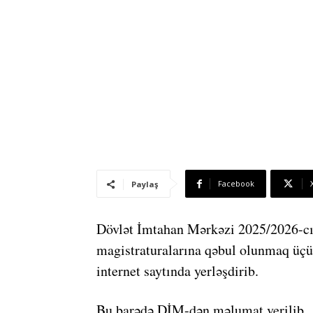
Facebook
Paylaş
Dövlət İmtahan Mərkəzi 2025/2026-cı t
magistraturalarına qəbul olunmaq üçü
internet saytında yerləşdirib.
Bu barədə DİM-dən məlumat verilib.