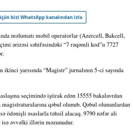
r üçün bizi WhatsApp kanalından izlə
ında məlumatı mobil operatorlar (Azercell, Bakcell,
eçimi ərizəsi səhifəsindəki “7 rəqəmli kod”u 7727
r.
 ikinci yarısında “Magistr” jurnalının 5-ci sayında
isaslaşma seçimində iştirak edən 15555 bakalavrdan
in magistraturalarına qəbul olunub. Qəbul olunanlardan
sə ödənişli əsaslarla təhsil alacaq. 9790 nəfər ali
r isə əvvəlki illərin məzunudur.