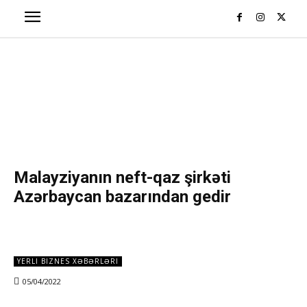
Malayziyanın neft-qaz şirkəti
Azərbaycan bazarından gedir
YERLI BIZNES XƏBƏRLƏRI
05/04/2022