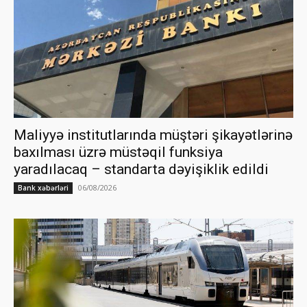
Maliyyə institutlarında müştəri şikayətlərinə
baxılması üzrə müstəqil funksiya
yaradılacaq – standarta dəyişiklik edildi
06/08/2026
Bank xəbərləri