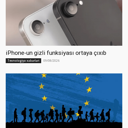
iPhone-un gizli funksiyası ortaya çıxıb
09/08/2026
Texnologiya xəbərləri