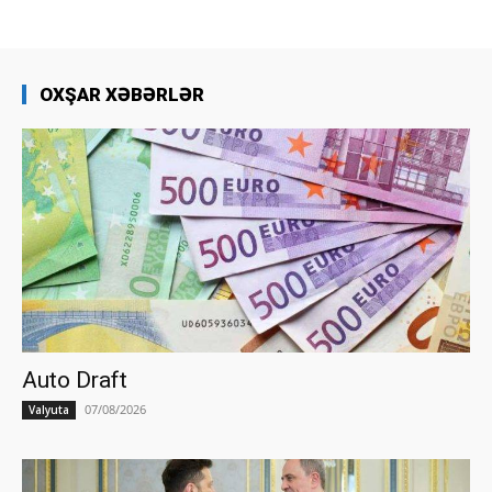
OXŞAR XƏBƏRLƏR
Auto Draft
07/08/2026
Valyuta