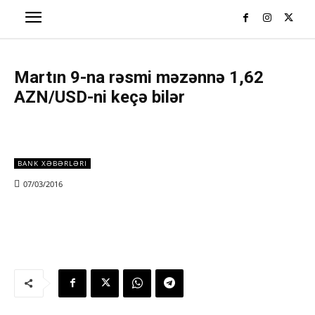
Martın 9-na rəsmi məzənnə 1,62
AZN/USD-ni keçə bilər
BANK XƏBƏRLƏRI
07/03/2016