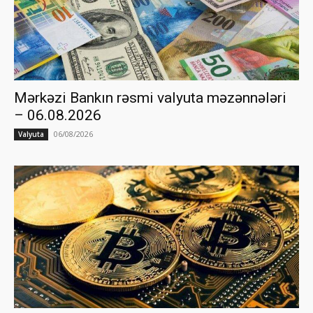
Mərkəzi Bankın rəsmi valyuta məzənnələri
– 06.08.2026
06/08/2026
Valyuta