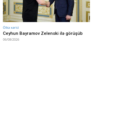
Ölkə xarici
Ceyhun Bayramov Zelenski ilə görüşüb
06/08/2026