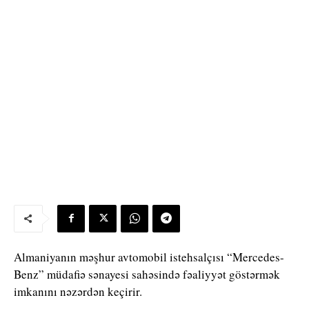
Almaniyanın məşhur avtomobil istehsalçısı “Mercedes-
Benz” müdafiə sənayesi sahəsində fəaliyyət göstərmək
imkanını nəzərdən keçirir.