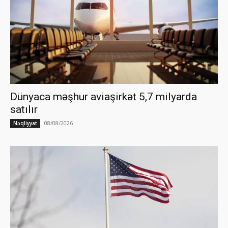
Dünyaca məşhur aviaşirkət 5,7 milyarda
satılır
08/08/2026
Nəqliyyat