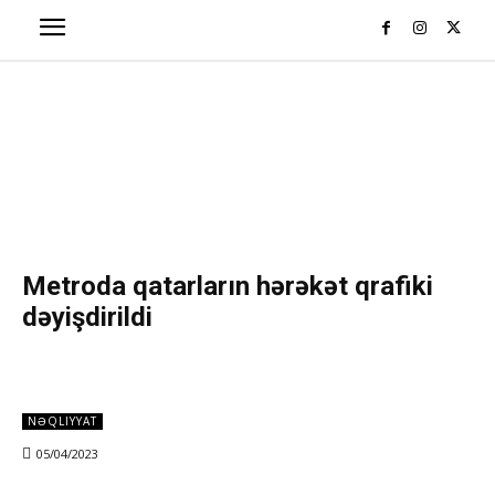
Metroda qatarların hərəkət qrafiki
dəyişdirildi
NƏQLIYYAT
05/04/2023