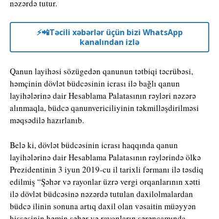
nəzərdə tutur.
⚡️📲Təcili xəbərlər üçün bizi WhatsApp
kanalından izlə
Qanun layihəsi sözügedən qanunun tətbiqi təcrübəsi,
həmçinin dövlət büdcəsinin icrası ilə bağlı qanun
layihələrinə dair Hesablama Palatasının rəyləri nəzərə
alınmaqla, büdcə qanunvericiliyinin təkmilləşdirilməsi
məqsədilə hazırlanıb.
Belə ki, dövlət büdcəsinin icrası haqqında qanun
layihələrinə dair Hesablama Palatasının rəylərində ölkə
Prezidentinin 3 iyun 2019-cu il tarixli fərmanı ilə təsdiq
edilmiş “Şəhər və rayonlar üzrə vergi orqanlarının xətti
ilə dövlət büdcəsinə nəzərdə tutulan daxilolmalardan
büdcə ilinin sonuna artıq daxil olan vəsaitin müəyyən
hissəsinin həmin şəhər və rayonların sərəncamında