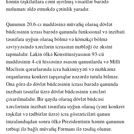
həmin təşkilatlara cəmi ayrılmış vəsaitlər barədə
məlumatı əldə etməkdə çətinlik yaradır.
Qanunun 20.6-cı maddəsinə müvafiq olaraq dövlət
büdcəsinin icrası barədə qanunda funksional və inzibati
təsnifata uyğun olaraq bölmə və köməkçi bölmə
səviyyəsində xərclərin icrasının məbləği öz əksini
tapmalıdır. Lakin ölkə Konstitusiyasının 93-cü
maddəsinin 4-cü hissəsinə əsasən qanunlarda və Milli
Məclisin qərarlarında icra hakimiyyəti və məhkəmə
orqanlarına konkret tapşırıqlar nəzərdə tutula bilməz.
Ona görə də dövlət büdcəsinin icrası barədə qanunda
inzibati təsnifat üzrə dövlət büdcəsinin xərcləri
çıxarılmalıdır. Bir qayda olaraq dövlət büdcəsi
xərclərinin inzibati təsnifata uyğun olaraq (yəni konkret
təşkilat və tədbirlər üzrə) icra göstəriciləri qanun
imzalandıqdan sonra ölkə Prezidentinin həmin qanunun
tətbiqi ilə bağlı müvafiq Fərmanı ilə təsdiq olunur.