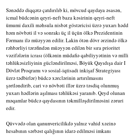
Sənəddə diqqətə çatdırılıb ki, mövcud qaydaya əsasən,
icmal büdcənin qeyri-neft baza kəsirinin qeyri-neft
ümumi daxili məhsula nisbət göstəricisi üzrə yuxarı hədd
həm növbəti il və sonrakı üç il üçün ölkə Prezidentinin
Fərmanı ilə müəyyən edilir. Lakin ötən dövr ərzində ölkə
rəhbərliyi tərəfindən müəyyən edilən bir sıra prioritet
vəzifələrin icrası (ölkənin müdafiə qabiliyyətinin və milli
təhlükəsizliyinin gücləndirilməsi, Böyük Qayıdışa dair I
Dövlət Proqramı və sosial-iqtisadi inkişaf Strategiyası
üzrə tədbirlər) büdcə xərclərinin artırılmasını
şərtləndirib, cari və növbəti illər üzrə təsdiq olunmuş
yuxarı hədlərin aşılması təhlükəsi yaranıb. Qeyd olunan
məqamlar büdcə qaydasının təkmilləşdirilməsini zəruri
edir.
Qüvvədə olan qanunvericilikdə yalnız vahid xəzinə
hesabının sərbəst qalığının idarə edilməsi imkanı