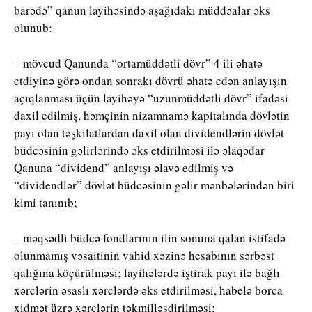
barədə” qanun layihəsində aşağıdakı müddəalar əks
olunub:
– mövcud Qanunda “ortamüddətli dövr” 4 ili əhatə
etdiyinə görə ondan sonrakı dövrü əhatə edən anlayışın
açıqlanması üçün layihəyə “uzunmüddətli dövr” ifadəsi
daxil edilmiş, həmçinin nizamnamə kapitalında dövlətin
payı olan təşkilatlardan daxil olan dividendlərin dövlət
büdcəsinin gəlirlərində əks etdirilməsi ilə əlaqədar
Qanuna “dividend” anlayışı əlavə edilmiş və
“dividendlər” dövlət büdcəsinin gəlir mənbələrindən biri
kimi tanınıb;
– məqsədli büdcə fondlarının ilin sonuna qalan istifadə
olunmamış vəsaitinin vahid xəzinə hesabının sərbəst
qalığına köçürülməsi; layihələrdə iştirak payı ilə bağlı
xərclərin əsaslı xərclərdə əks etdirilməsi, habelə borca
xidmət üzrə xərclərin təkmilləşdirilməsi;