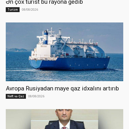
Ən çox turist bu rayona gedib
08/08/2026
Turizm
Avropa Rusiyadan maye qaz idxalını artırıb
08/08/2026
Neft və Qaz