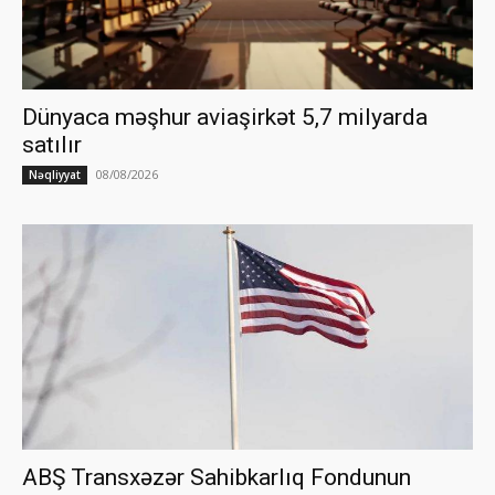
Dünyaca məşhur aviaşirkət 5,7 milyarda
satılır
08/08/2026
Nəqliyyat
ABŞ Transxəzər Sahibkarlıq Fondunun