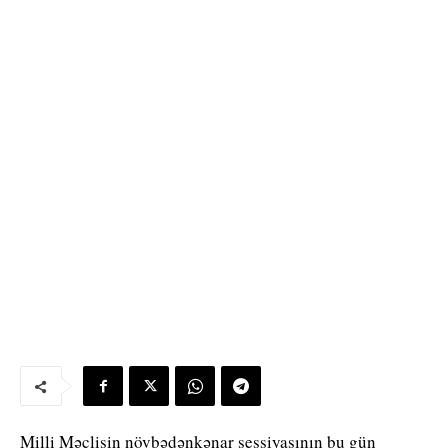
Milli Məclisin növbədənkənar sessiyasının bu gün