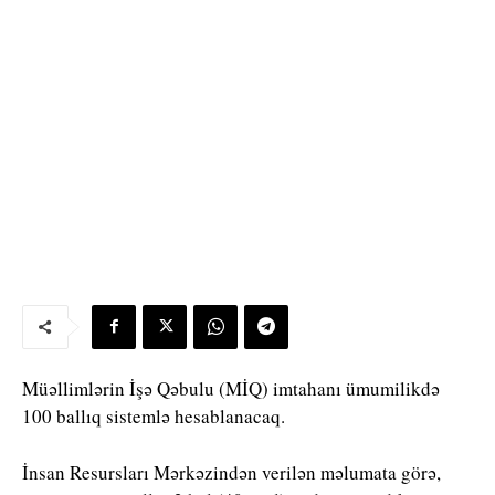
Müəllimlərin İşə Qəbulu (MİQ) imtahanı ümumilikdə
100 ballıq sistemlə hesablanacaq.
İnsan Resursları Mərkəzindən verilən məlumata görə,