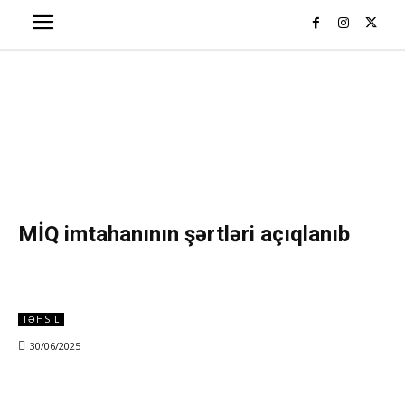
MİQ imtahanının şərtləri açıqlanıb
TƏHSIL
30/06/2025