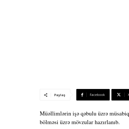
Facebook
Paylaş
Müəllimlərin işə qəbulu üzrə müsabi
bölməsi üzrə mövzular hazırlanıb.