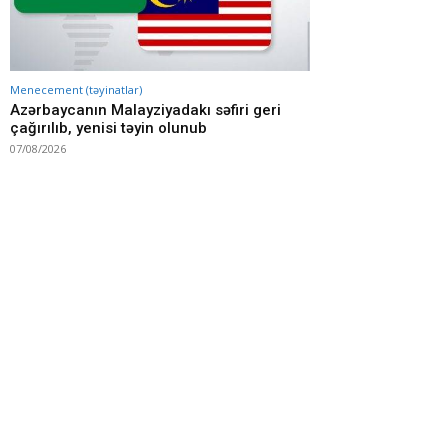
Menecement (təyinatlar)
Azərbaycanın Malayziyadakı səfiri geri
çağırılıb, yenisi təyin olunub
07/08/2026