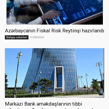
Azərbaycanın Fiskal Risk Reytinqi hazırlanıb
07/08/2026
Maliyyə xəbərləri
Mərkəzi Bank əməkdaşlarının tibbi