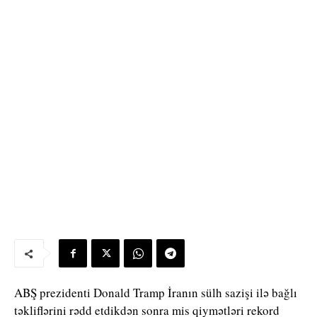
ABŞ prezidenti
Donald Tramp
İranın sülh sazişi ilə bağlı
təkliflərini rədd etdikdən sonra mis qiymətləri rekord