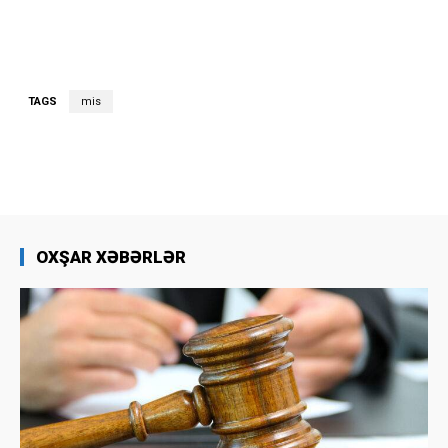
TAGS
mis
OXŞAR XƏBƏRLƏR