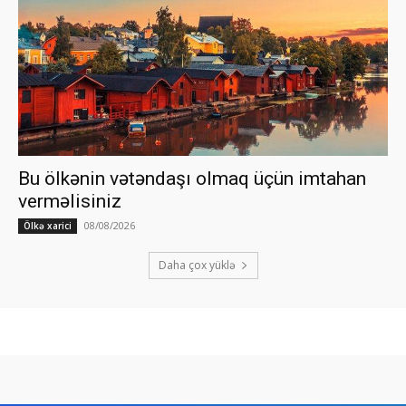
Bu ölkənin vətəndaşı olmaq üçün imtahan
verməlisiniz
08/08/2026
Ölkə xarici
Daha çox yüklə