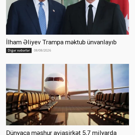
İlham Əliyev Trampa məktub ünvanlayıb
08/08/2026
Digər xəbərlər
Dünyaca məşhur aviaşirkət 5,7 milyarda