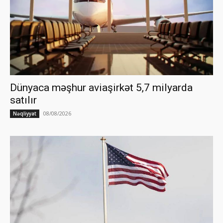
Dünyaca məşhur aviaşirkət 5,7 milyarda
satılır
08/08/2026
Nəqliyyat