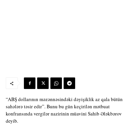
“ABŞ dollarının məzənnəsindəki dəyişiklik az qala bütün
sahələrə təsir edir”. Bunu bu gün keçirilən mətbuat
konfransında vergilər nazirinin müavini Sahib Ələkbərov
deyib.