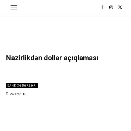
Nazirlikdən dollar açıqlaması
BANK XƏBƏRLƏRI
29/12/2016