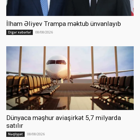
İlham Əliyev Trampa məktub ünvanlayıb
08/08/2026
Digər xəbərlər
Dünyaca məşhur aviaşirkət 5,7 milyarda
satılır
08/08/2026
Nəqliyyat