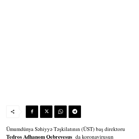
Ümumdünya Səhiyyə Təşkilatının (ÜST) baş direktoru
Tedros Adhanom Qebreyesus
da koronavirusun