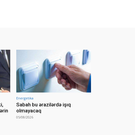
Energetika
i,
Sabah bu ərazilərdə işıq
ərin
olmayacaq
05/08/2026