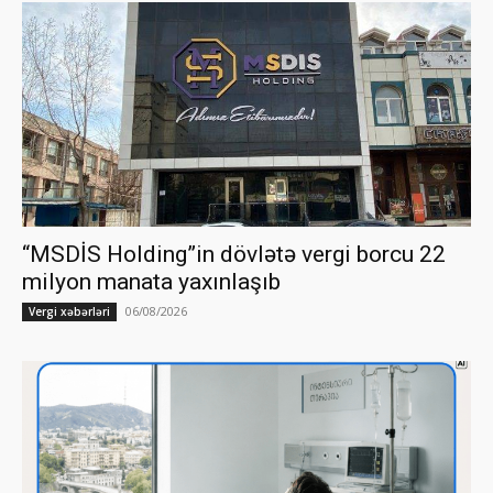
“MSDİS Holding”in dövlətə vergi borcu 22
milyon manata yaxınlaşıb
06/08/2026
Vergi xəbərləri