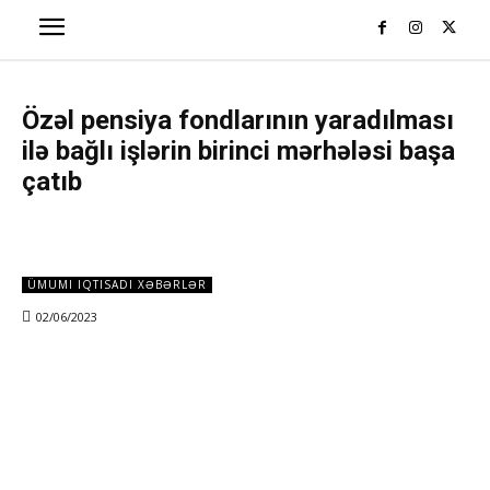
Özəl pensiya fondlarının yaradılması
ilə bağlı işlərin birinci mərhələsi başa
çatıb
ÜMUMI IQTISADI XƏBƏRLƏR
02/06/2023