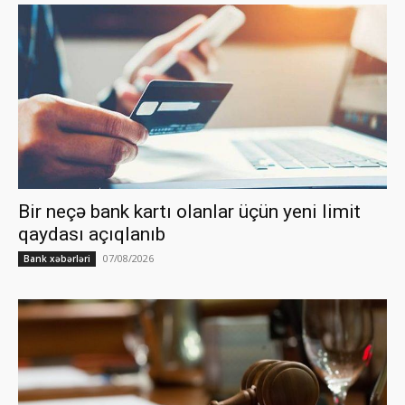
Bir neçə bank kartı olanlar üçün yeni limit
qaydası açıqlanıb
07/08/2026
Bank xəbərləri