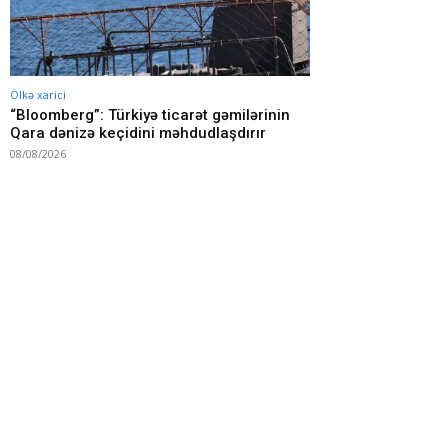
Ölkə xarici
“Bloomberg”: Türkiyə ticarət gəmilərinin
Qara dənizə keçidini məhdudlaşdırır
08/08/2026