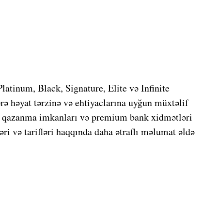
tinum, Black, Signature, Elite və Infinite
rə həyat tərzinə və ehtiyaclarına uyğun müxtəlif
il qazanma imkanları və premium bank xidmətləri
əri və tarifləri haqqında daha ətraflı məlumat əldə